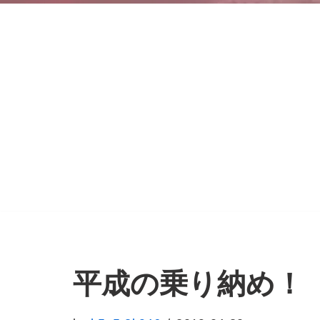
平成の乗り納め！