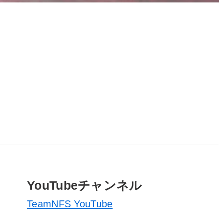
YouTubeチャンネル
TeamNFS YouTube