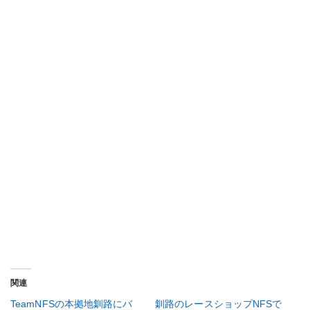
関連
TeamNFSの本拠地釧路にバ
釧路のレースショップNFSで