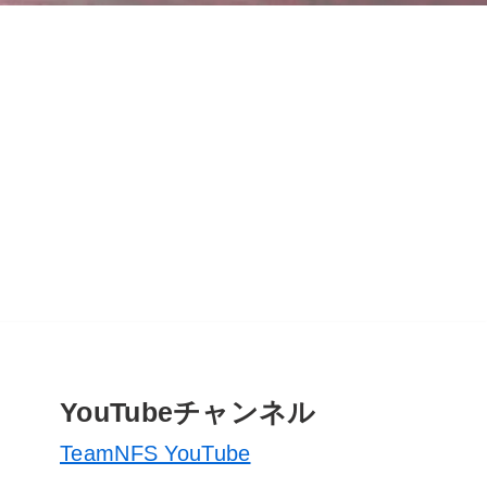
YouTubeチャンネル
TeamNFS YouTube