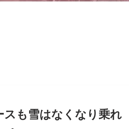
ースも雪はなくなり乗れ