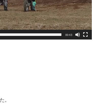
00:43
た。