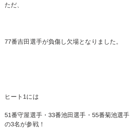
ただ、
77番吉田選手が負傷し欠場となりました。
ヒート1には
51番守屋選手・33番池田選手・55番菊池選手
の3名が参戦！