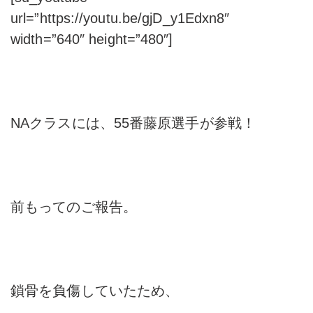
url=”https://youtu.be/gjD_y1Edxn8″
width=”640″ height=”480″]
NAクラスには、55番藤原選手が参戦！
前もってのご報告。
鎖骨を負傷していたため、