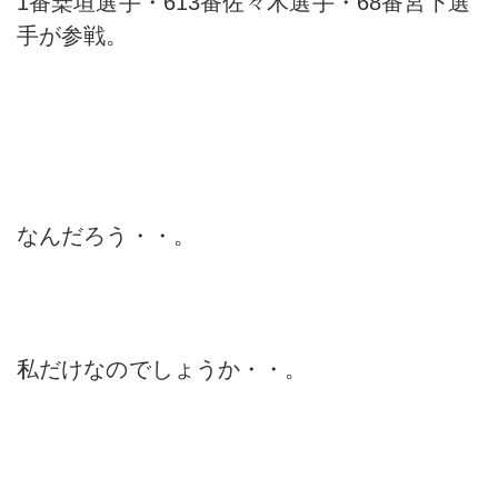
1番桒垣選手・613番佐々木選手・68番宮下選
手が参戦。
なんだろう・・。
私だけなのでしょうか・・。