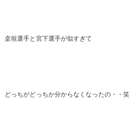
桒垣選手と宮下選手が似すぎて
どっちがどっちか分からなくなったの・・笑