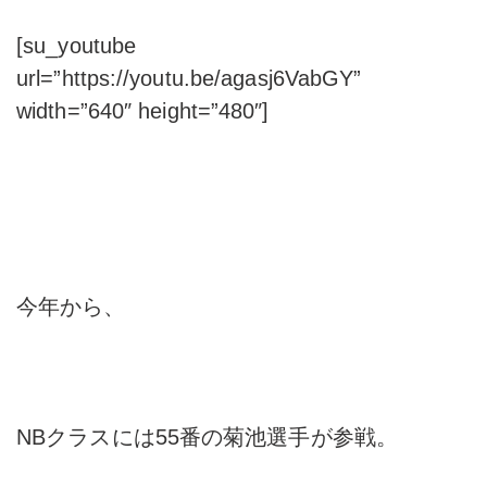
[su_youtube
url=”https://youtu.be/agasj6VabGY”
width=”640″ height=”480″]
今年から、
NBクラスには55番の菊池選手が参戦。