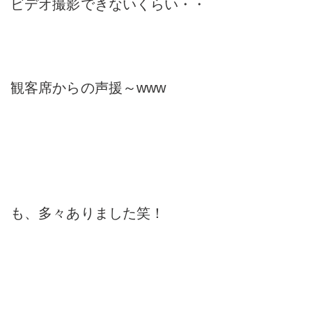
ビデオ撮影できないくらい・・
観客席からの声援～www
も、多々ありました笑！