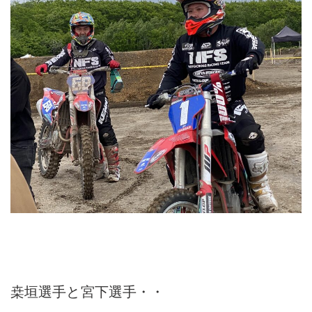
桒垣選手と宮下選手・・