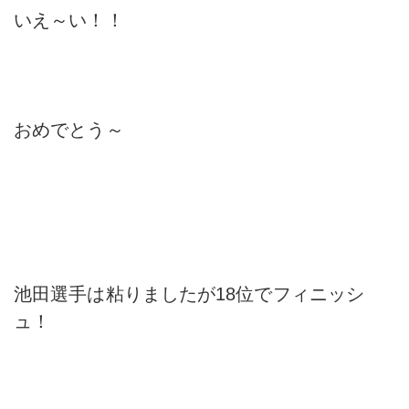
いえ～い！！
おめでとう～
池田選手は粘りましたが18位でフィニッシ
ュ！