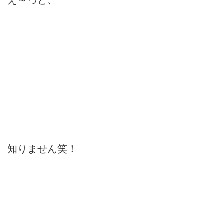
え～っと、
知りません笑！