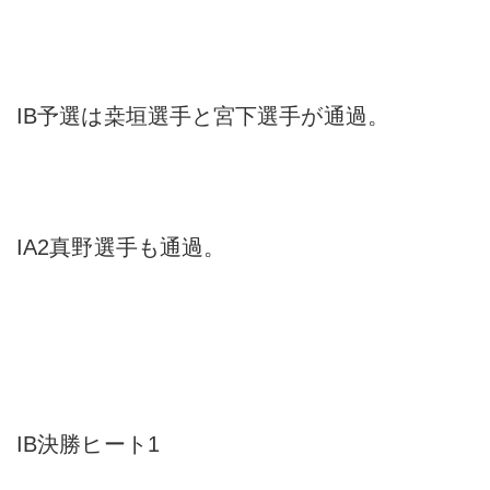
IB予選は桒垣選手と宮下選手が通過。
IA2真野選手も通過。
IB決勝ヒート1