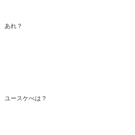
あれ？
ユースケべは？