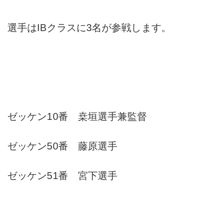
選手はIBクラスに3名が参戦します。
ゼッケン10番 桒垣選手兼監督
ゼッケン50番 藤原選手
ゼッケン51番 宮下選手