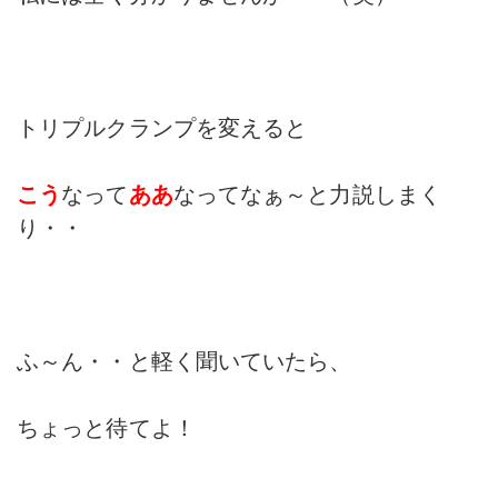
トリプルクランプを変えると
こう
なって
ああ
なってなぁ～と力説しまく
り・・
ふ～ん・・と軽く聞いていたら、
ちょっと待てよ！