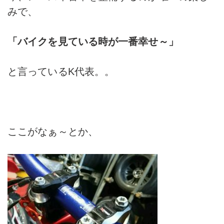
みで、
「バイクを見ている時が一番幸せ～」
と言っているK代表。。
ここがなぁ～とか、